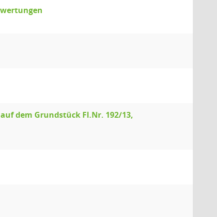
uswertungen
uf dem Grundstück Fl.Nr. 192/13,