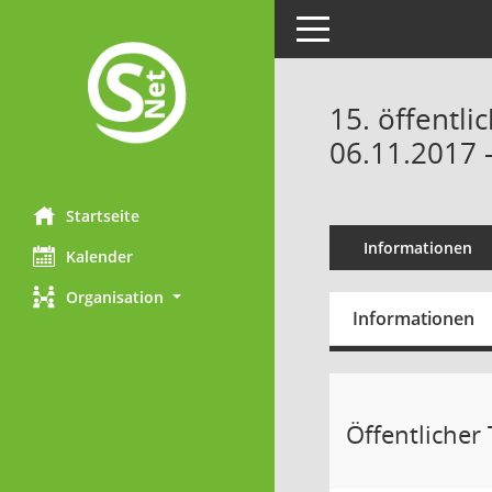
Toggle navigation
15. öffentli
06.11.2017 
Startseite
Informationen
Kalender
Organisation
Informationen
Öffentlicher T