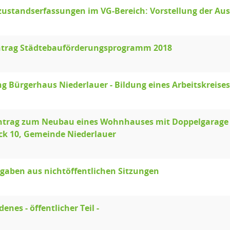
zustandserfassungen im VG-Bereich: Vorstellung der A
ntrag Städtebauförderungsprogramm 2018
g Bürgerhaus Niederlauer - Bildung eines Arbeitskreises
ntrag zum Neubau eines Wohnhauses mit Doppelgarage a
ck 10, Gemeinde Niederlauer
aben aus nichtöffentlichen Sitzungen
enes - öffentlicher Teil -