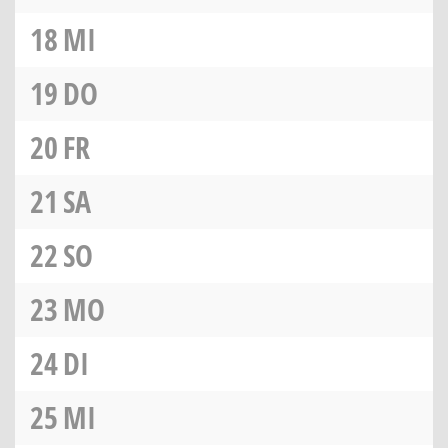
18
MI
19
DO
20
FR
21
SA
22
SO
23
MO
24
DI
25
MI