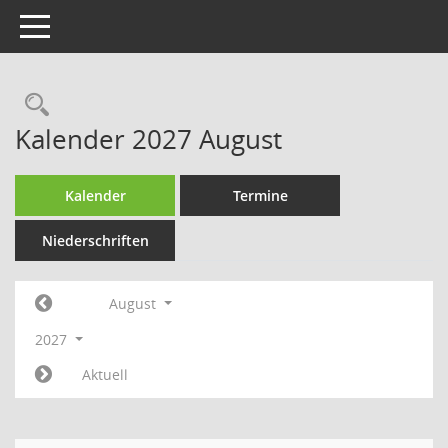
Toggle navigation
Rechercheauswahl
Kalender 2027 August
Kalender
Termine
Niederschriften
August
2027
Aktuell