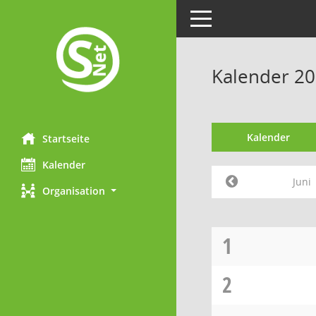
Toggle navigation
Kalender 20
Kalender
Startseite
Kalender
Juni
Organisation
1
2