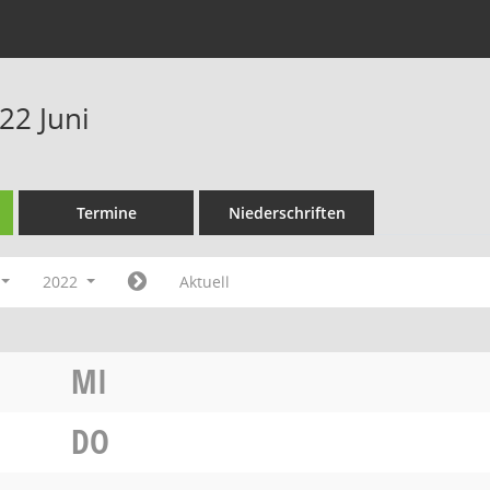
22 Juni
Termine
Niederschriften
2022
Aktuell
MI
DO