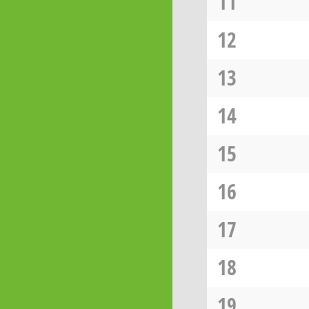
11
12
13
14
15
16
17
18
19