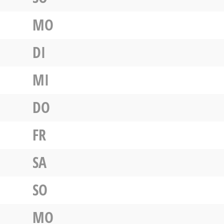
MO
DI
MI
DO
FR
SA
SO
MO