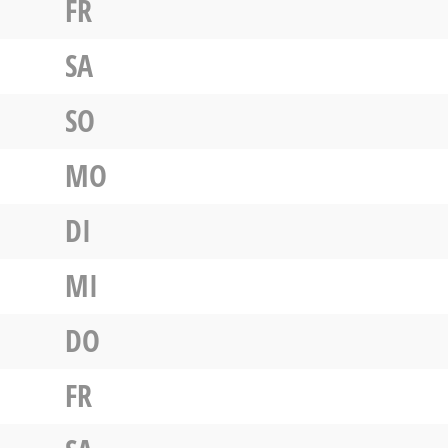
FR
SA
SO
MO
DI
MI
DO
FR