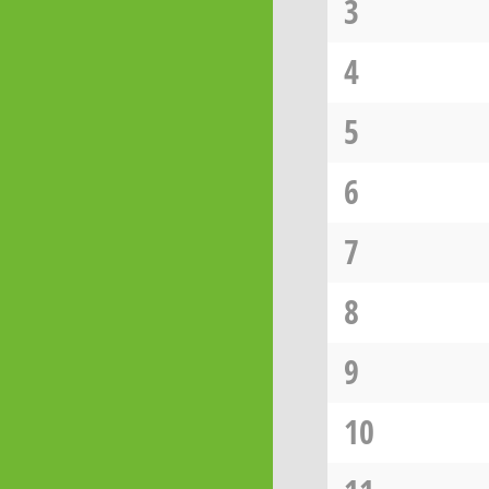
3
4
5
6
7
8
9
10