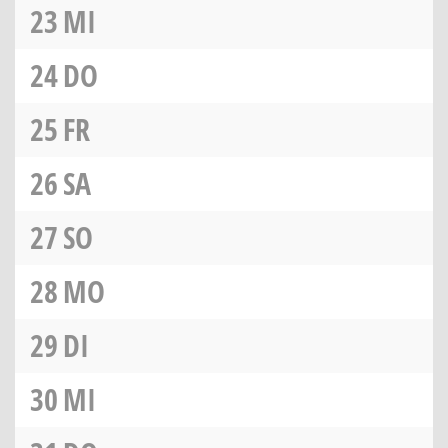
23
MI
24
DO
25
FR
26
SA
27
SO
28
MO
29
DI
30
MI