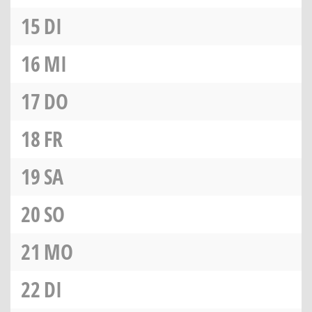
15
DI
16
MI
17
DO
18
FR
19
SA
20
SO
21
MO
22
DI