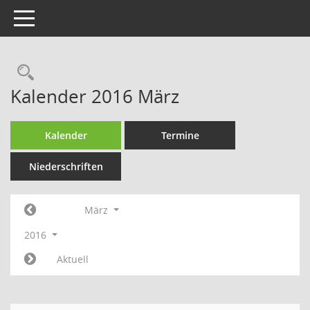
Toggle navigation
Rechercheauswahl
Kalender 2016 März
Kalender
Termine
Niederschriften
März
2016
Aktuell