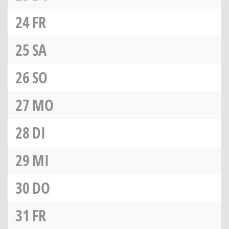
24
FR
25
SA
26
SO
27
MO
28
DI
29
MI
30
DO
31
FR