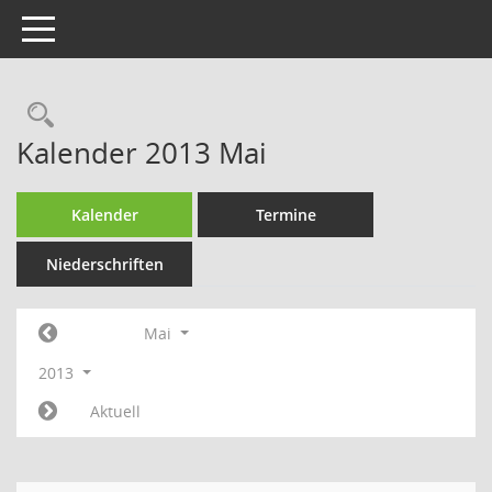
Toggle navigation
Rechercheauswahl
Kalender 2013 Mai
Kalender
Termine
Niederschriften
Mai
2013
Aktuell