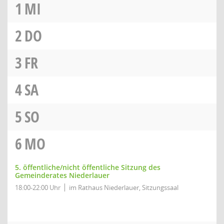
1
MI
2
DO
3
FR
4
SA
5
SO
6
MO
5. öffentliche/nicht öffentliche Sitzung des
Gemeinderates Niederlauer
18:00-22:00 Uhr
im Rathaus Niederlauer, Sitzungssaal