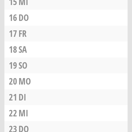
15
MI
16
DO
17
FR
18
SA
19
SO
20
MO
21
DI
22
MI
23
DO