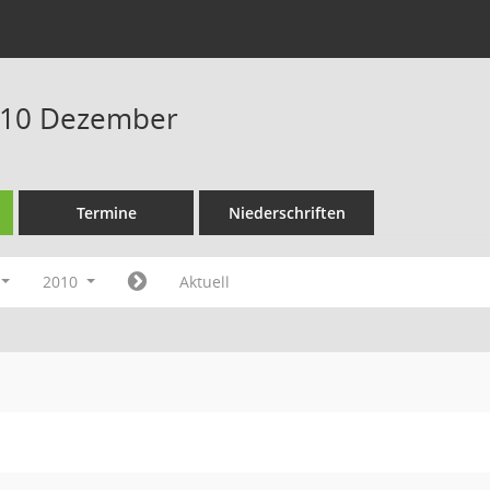
010 Dezember
Termine
Niederschriften
2010
Aktuell