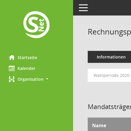
Toggle navigation
Rechnungsp
Informationen
Startseite
Kalender
Wahlperiode 2020
Organisation
Mandatsträger
Name