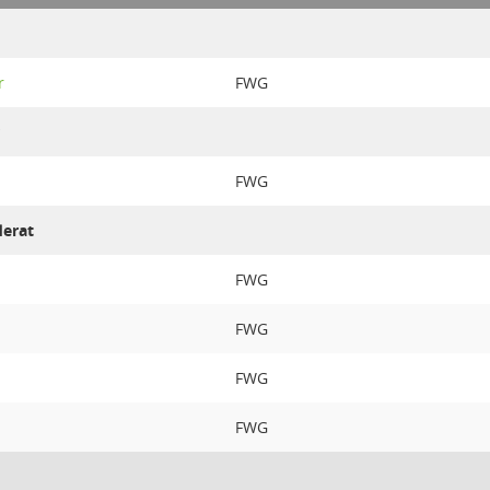
r
FWG
FWG
derat
FWG
FWG
FWG
FWG